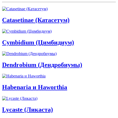
Catasetinae (Катасетум)
Cymbidium (Цимбидиум)
Dendrobium (Дендробиумы)
Habenaria и Haworthia
Lycaste (Ликаста)