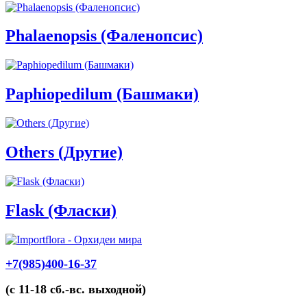
Phalaenopsis (Фаленопсис)
Paphiopedilum (Башмаки)
Others (Другие)
Flask (Фласки)
+7(985)400-16-37
(с 11-18 сб.-вс. выходной)