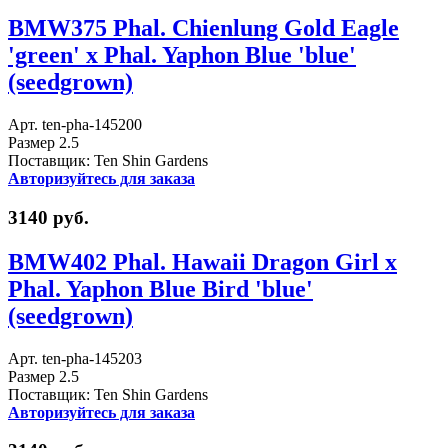
BMW375 Phal. Chienlung Gold Eagle
'green' x Phal. Yaphon Blue 'blue'
(seedgrown)
Арт. ten-pha-145200
Размер 2.5
Поставщик: Ten Shin Gardens
Авторизуйтесь для заказа
3140 руб.
BMW402 Phal. Hawaii Dragon Girl x
Phal. Yaphon Blue Bird 'blue'
(seedgrown)
Арт. ten-pha-145203
Размер 2.5
Поставщик: Ten Shin Gardens
Авторизуйтесь для заказа