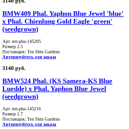
3140 руб.
BMW409 Phal. Yaphon Blue Jewel 'blue'
x Phal. Chienlung Gold Eagle 'green'
(seedgrown)
Арт. ten-pha-145205
Размер 2.5
Поставщик: Ten Shin Gardens
Авторизуйтесь для заказа
3140 руб.
BMW524 Phal. (KS Samera-KS Blue
Luedde) x Phal. Yaphon Blue Jewel
(seedgrown)
Арт. ten-pha-145216
Размер 1.7
Поставщик: Ten Shin Gardens
Авторизуйтесь для заказа