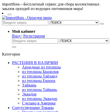
importflora—Бесплатный сервис для сбора коллективных
заказов орхидей из ведущих питомников мира!
Мой кабинет
Вход
|
Регистрация
Категории
РАСТЕНИЯ В НАЛИЧИИ
Ароидные из теплицы
из теплицы Бразилия
из теплицы Тайланд
из теплицы Европа
Тайвань
из теплицы Тайвань
Эквадор
из теплицы Эквадор
Сделано в Америке
Сопутствующие Товары