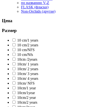
по названию V-Z
FLASK (фласки)
Non-Orchids (другие)
Цена
Размер
10 cm/1 years
10 cm/2 years
10 cm/NFS
10 cm/Nfs
10cm /2years
10cm/ 1 years
10cm/ 2 years
10cm/ 3 years
10cm/ 4 years
10cm/ NFS
10cm/1 year
10cm/1year
10cm/2 year
10cm/2 years