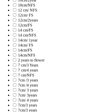
10cm/2year
10cm/NFS
12 cm/ NFS
12cm/ FS
12cm/2years
12cm/FS
14 cm/FS
14 cm/NFS
14cm/ 1year
14cm/ FS
14cm/FS
14cm/NFS
2 years to flower
7 cm/3 Years
7 cm/4 years
7 cm/NFS
7cm /3 years
7cm /4 years
7cm/ 3 years
7cm/ 3years
7cm/ 4 years
7cm/3 years
7cm/3 years