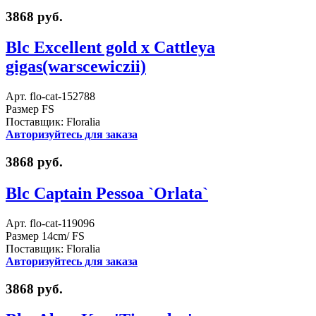
3868 руб.
Blc Excellent gold x Cattleya
gigas(warscewiczii)
Арт. flo-cat-152788
Размер FS
Поставщик: Floralia
Авторизуйтесь для заказа
3868 руб.
Blc Captain Pessoa `Orlata`
Арт. flo-cat-119096
Размер 14cm/ FS
Поставщик: Floralia
Авторизуйтесь для заказа
3868 руб.