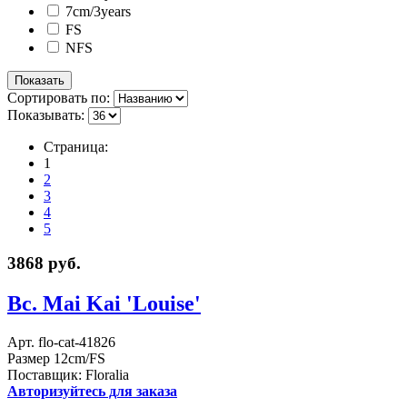
7cm/3years
FS
NFS
Сортировать по:
Показывать:
Страница:
1
2
3
4
5
3868 руб.
Bc. Mai Kai 'Louise'
Арт. flo-cat-41826
Размер 12cm/FS
Поставщик: Floralia
Авторизуйтесь для заказа