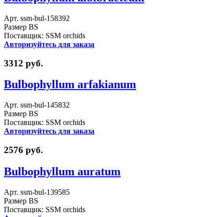
Арт. ssm-bul-158392
Размер BS
Поставщик: SSM orchids
Авторизуйтесь для заказа
3312 руб.
Bulbophyllum arfakianum
Арт. ssm-bul-145832
Размер BS
Поставщик: SSM orchids
Авторизуйтесь для заказа
2576 руб.
Bulbophyllum auratum
Арт. ssm-bul-139585
Размер BS
Поставщик: SSM orchids