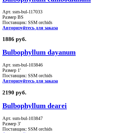
Арт. ssm-bul-117033
Размер BS
Поставщик: SSM orchids
Авторизуйтесь для заказа
1886 руб.
Bulbophyllum dayanum
Арт. ssm-bul-103846
Размер 1'
Поставщик: SSM orchids
Авторизуйтесь для заказа
2190 руб.
Bulbophyllum dearei
Арт. ssm-bul-103847
Размер 3'
Поставщик: SSM orchids