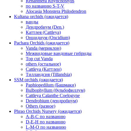
Renanthera Rhynchostylis
по названию S-T-V
Alocasia Monstera Philodendron
Kultana orchids (ожидается)
ванды
Дендробиум (Den.)
Каттлея (Cattleya)
Онцидиум (Oncidium)
Pachara Orchids (ожидается)
Vanda (мериклон)
Межвидовые вандовые гибриды
Top cut Vanda
others (остальное)
Cattleya (Каттлеи)
Тилландсия (Tillandsia)
SSM orchids (ожидается)
Paphiopedilum (Башмаки)
Bulbophyllum (бульбофиллум)
Cattleya Calanthe Coelogyne
Dendrobium (дендробиум)
Others (разное)
Phrao Orchids Nursery (ожидается)
A-B-C по названию
D-E-H по названию
L-M-O по названию