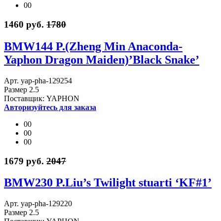
00
1460 руб.
1780
BMW144 P.(Zheng Min Anaconda-
Yaphon Dragon Maiden)’Black Snake’
Арт. yap-pha-129254
Размер 2.5
Поставщик: YAPHON
Авторизуйтесь для заказа
00
00
00
1679 руб.
2047
BMW230 P.Liu’s Twilight stuarti ‘KF#1’
Арт. yap-pha-129220
Размер 2.5