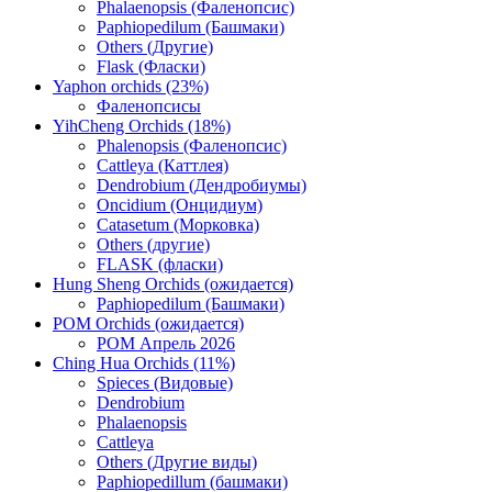
Phalaenopsis (Фаленопсис)
Paphiopedilum (Башмаки)
Others (Другие)
Flask (Фласки)
Yaphon orchids (23%)
Фаленопсисы
YihCheng Orchids (18%)
Phalenopsis (Фаленопсис)
Cattleya (Каттлея)
Dendrobium (Дендробиумы)
Oncidium (Онцидиум)
Catasetum (Морковка)
Others (другие)
FLASK (фласки)
Hung Sheng Orchids (ожидается)
Paphiopedilum (Башмаки)
POM Orchids (ожидается)
POM Апрель 2026
Ching Hua Orchids (11%)
Spieces (Видовые)
Dendrobium
Phalaenopsis
Cattleya
Others (Другие виды)
Paphiopedillum (башмаки)