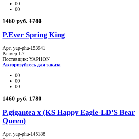
00
00
1460 руб.
1780
P.Ever Spring King
Арт. yap-pha-153941
Размер 1.7
Поставщик: YAPHON
Авторизуйтесь для заказа
00
00
00
1460 руб.
1780
P.gigantea x (KS Happy Eagle-LD’S Bear
Queen)
Арт. yap-pha-145188