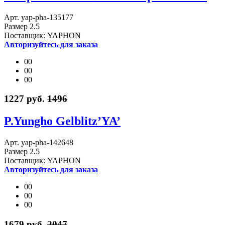
Арт. yap-pha-135177
Размер 2.5
Поставщик: YAPHON
Авторизуйтесь для заказа
00
00
00
1227 руб.
1496
P.Yungho Gelblitz’YA’
Арт. yap-pha-142648
Размер 2.5
Поставщик: YAPHON
Авторизуйтесь для заказа
00
00
00
1679 руб.
2047