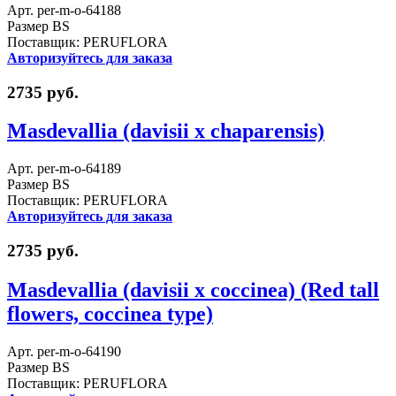
Арт. per-m-o-64188
Размер BS
Поставщик: PERUFLORA
Авторизуйтесь для заказа
2735 руб.
Masdevallia (davisii x chaparensis)
Арт. per-m-o-64189
Размер BS
Поставщик: PERUFLORA
Авторизуйтесь для заказа
2735 руб.
Masdevallia (davisii x coccinea) (Red tall
flowers, coccinea type)
Арт. per-m-o-64190
Размер BS
Поставщик: PERUFLORA