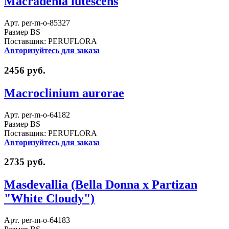
Macradenia lutescens
Арт. per-m-o-85327
Размер BS
Поставщик: PERUFLORA
Авторизуйтесь для заказа
2456 руб.
Macroclinium aurorae
Арт. per-m-o-64182
Размер BS
Поставщик: PERUFLORA
Авторизуйтесь для заказа
2735 руб.
Masdevallia (Bella Donna x Partizan
"White Cloudy")
Арт. per-m-o-64183