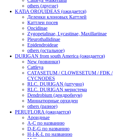
Cattleya Walkeriana
others (другие)
KATiA ORQUIDEAS (ожидается)
Деленки клоновых Каттлей
Каттлеи посев
Oncidinae
Zygopetalinae, Lycastinae, Maxillariinae
Pleurothallidinae
Epidendroideae
others (остальное)
DURIGAN from south America (ожидается)
New (новинки)
Cattleya
CATASETUM / CLOWESETUM / FDK /
CYCNODES
RLC. DURIGAN (штучно)
RLC. DURIGAN меристема
Dendrobium (дендробиум)
Миниатюрные орхидеи
others (разное)
PERUFLORA (ожидается)
Ароидные
A-C по названию
D-E-G по названию
H-I-K-L по названию