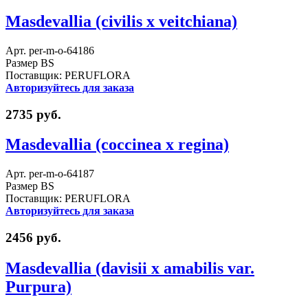
Masdevallia (civilis x veitchiana)
Арт. per-m-o-64186
Размер BS
Поставщик: PERUFLORA
Авторизуйтесь для заказа
2735 руб.
Masdevallia (coccinea x regina)
Арт. per-m-o-64187
Размер BS
Поставщик: PERUFLORA
Авторизуйтесь для заказа
2456 руб.
Masdevallia (davisii x amabilis var.
Purpura)