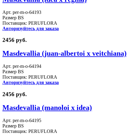
Арт. per-m-o-64193
Размер BS
Поставщик: PERUFLORA
Авторизуйтесь для заказа
2456 руб.
Masdevallia (juan-albertoi x veitchiana)
Арт. per-m-o-64194
Размер BS
Поставщик: PERUFLORA
Авторизуйтесь для заказа
2456 руб.
Masdevallia (manoloi x idea)
Арт. per-m-o-64195
Размер BS
Поставщик: PERUFLORA