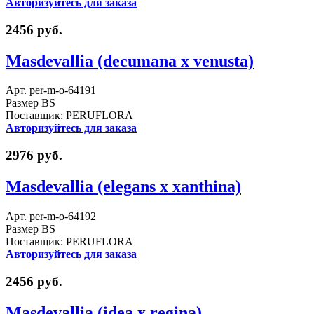
Авторизуйтесь для заказа
2456 руб.
Masdevallia (decumana x venusta)
Арт. per-m-o-64191
Размер BS
Поставщик: PERUFLORA
Авторизуйтесь для заказа
2976 руб.
Masdevallia (elegans x xanthina)
Арт. per-m-o-64192
Размер BS
Поставщик: PERUFLORA
Авторизуйтесь для заказа
2456 руб.
Masdevallia (idea x regina)