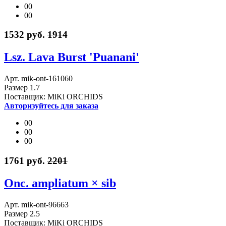
00
00
1532 руб.
1914
Lsz. Lava Burst 'Puanani'
Арт. mik-ont-161060
Размер 1.7
Поставщик: MiKi ORCHIDS
Авторизуйтесь для заказа
00
00
00
1761 руб.
2201
Onc. ampliatum × sib
Арт. mik-ont-96663
Размер 2.5
Поставщик: MiKi ORCHIDS