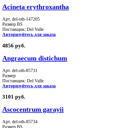
Acineta erythroxantha
Арт. del-oth-147205
Размер BS
Поставщик: Del Valle
Авторизуйтесь для заказа
4856 руб.
Angraecum distichum
Арт. del-oth-85731
Размер
Поставщик: Del Valle
Авторизуйтесь для заказа
3101 руб.
Ascocentrum garayii
Арт. del-oth-85734
Размер BS