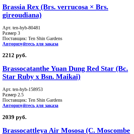
Brassia Rex (Brs. verrucosa × Brs.
gireoudiana)
Арт. ten-hyb-80481
Размер 3
Поставщик: Ten Shin Gardens
Авторизуйтесь для заказа
2212 руб.
Brassocatanthe Yuan Dung Red Star (Bc.
Star Ruby x Bsn. Maikai)
Арт. ten-hyb-158953
Размер 2.5
Поставщик: Ten Shin Gardens
Авторизуйтесь для заказа
2039 руб.
Brassocattleya Air Mososa (C. Moscombe