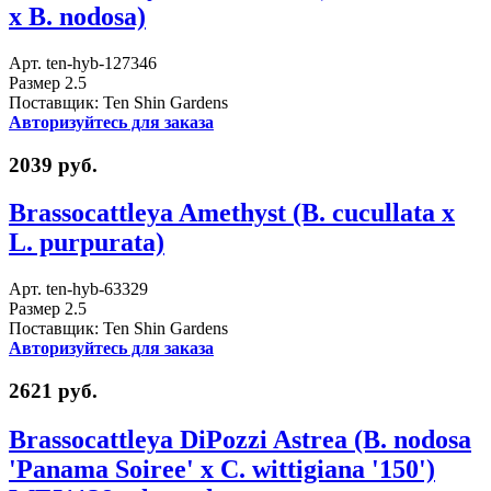
x B. nodosa)
Арт. ten-hyb-127346
Размер 2.5
Поставщик: Ten Shin Gardens
Авторизуйтесь для заказа
2039 руб.
Brassocattleya Amethyst (B. cucullata x
L. purpurata)
Арт. ten-hyb-63329
Размер 2.5
Поставщик: Ten Shin Gardens
Авторизуйтесь для заказа
2621 руб.
Brassocattleya DiPozzi Astrea (B. nodosa
'Panama Soiree' x C. wittigiana '150')