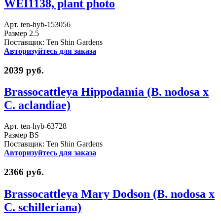
WEI1138, plant photo
Арт. ten-hyb-153056
Размер 2.5
Поставщик: Ten Shin Gardens
Авторизуйтесь для заказа
2039 руб.
Brassocattleya Hippodamia (B. nodosa x
C. aclandiae)
Арт. ten-hyb-63728
Размер BS
Поставщик: Ten Shin Gardens
Авторизуйтесь для заказа
2366 руб.
Brassocattleya Mary Dodson (B. nodosa x
C. schilleriana)