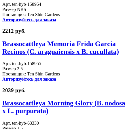
Арт. ten-hyb-158954
Размер NBS
Поставщик: Ten Shin Gardens
Авторизуйтесь для заказа
2212 руб.
Brassocattleya Memoria Frida García
Recinos (C. araguaiensis x B. cucullata)
Арт. ten-hyb-158955
Размер 2.5
Поставщик: Ten Shin Gardens
Авторизуйтесь для заказа
2039 руб.
Brassocattleya Morning Glory (B. nodosa
x L. purpurata)
Арт. ten-hyb-63330
Размер 2.5