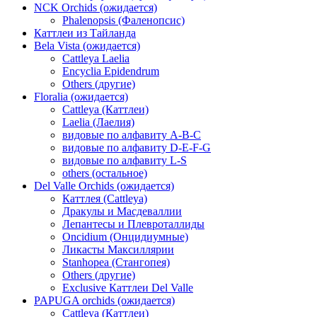
NCK Orchids (ожидается)
Phalenopsis (Фаленопсис)
Каттлеи из Тайланда
Bela Vista (ожидается)
Cattleya Laelia
Encyclia Epidendrum
Others (другие)
Floralia (ожидается)
Cattleya (Каттлеи)
Laelia (Лаелия)
видовые по алфавиту A-B-C
видовые по алфавиту D-E-F-G
видовые по алфавиту L-S
others (остальное)
Del Valle Orchids (ожидается)
Каттлея (Cattleya)
Дракулы и Масдеваллии
Лепантесы и Плевроталлиды
Oncidium (Онцидиумные)
Ликасты Максиллярии
Stanhopea (Стангопея)
Others (другие)
Exclusive Каттлеи Del Valle
PAPUGA orchids (ожидается)
Cattleya (Каттлеи)