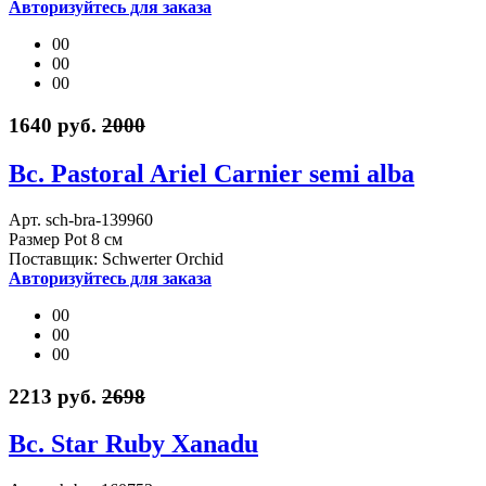
Авторизуйтесь для заказа
00
00
00
1640 руб.
2000
Bc. Pastoral Ariel Carnier semi alba
Арт. sch-bra-139960
Размер Pot 8 см
Поставщик: Schwerter Orchid
Авторизуйтесь для заказа
00
00
00
2213 руб.
2698
Bc. Star Ruby Xanadu