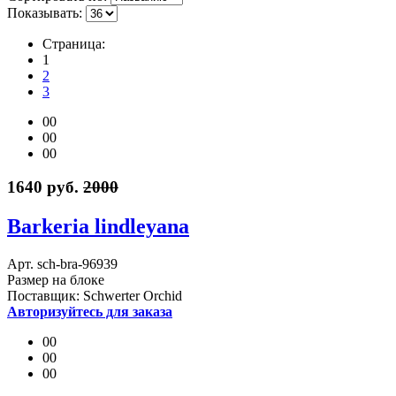
Показывать:
Страница:
1
2
3
00
00
00
1640 руб.
2000
Barkeria lindleyana
Арт. sch-bra-96939
Размер на блоке
Поставщик: Schwerter Orchid
Авторизуйтесь для заказа
00
00
00