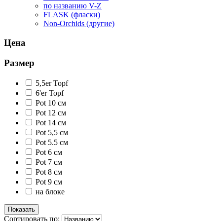
по названию V-Z
FLASK (фласки)
Non-Orchids (другие)
Цена
Размер
5,5er Topf
6'er Topf
Pot 10 см
Pot 12 см
Pot 14 см
Pot 5,5 см
Pot 5.5 см
Pot 6 см
Pot 7 см
Pot 8 см
Pot 9 см
на блоке
Сортировать по: