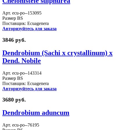
Chelonistele sulphurea
Арт. ecu-po--153095
Размер BS
Поставщик: Ecuagenera
Авторизуйтесь для заказа
3846 руб.
Dendrobium (Sachi x crystallinum) x
Dend. Nobile
Арт. ecu-po--143314
Размер BS
Поставщик: Ecuagenera
Авторизуйтесь для заказа
3680 руб.
Dendrobium aduncum
Арт. ecu-po--76195