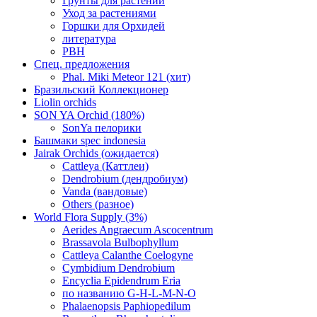
Грунты для растений
Уход за растениями
Горшки для Орхидей
литература
РВН
Спец. предложения
Phal. Miki Meteor 121 (хит)
Бразильский Коллекционер
Liolin orchids
SON YA Orchid (180%)
SonYa пелорики
Башмаки spec indonesia
Jairak Orchids (ожидается)
Cattleya (Каттлеи)
Dendrobium (дендробиум)
Vanda (вандовые)
Others (разное)
World Flora Supply (3%)
Aerides Angraecum Ascocentrum
Brassavola Bulbophyllum
Cattleya Calanthe Coelogyne
Cymbidium Dendrobium
Encyclia Epidendrum Eria
по названию G-H-L-M-N-O
Phalaenopsis Paphiopedilum