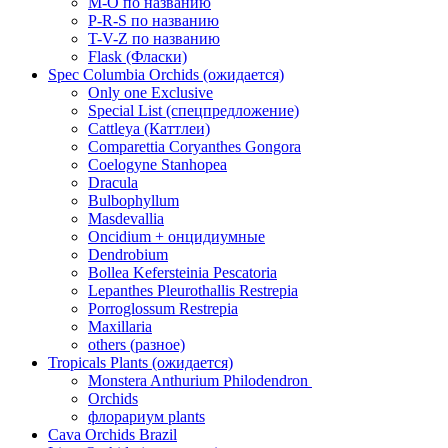
M-O по названию
P-R-S по названию
T-V-Z по названию
Flask (Фласки)
Spec Columbia Orchids (ожидается)
Only one Exclusive
Special List (спецпредложение)
Cattleya (Каттлеи)
Comparettia Coryanthes Gongora
Coelogyne Stanhopea
Dracula
Bulbophyllum
Masdevallia
Oncidium + онцидиумные
Dendrobium
Bollea Kefersteinia Pescatoria
Lepanthes Pleurothallis Restrepia
Porroglossum Restrepia
Maxillaria
others (разное)
Tropicals Plants (ожидается)
​​​​​​​Monstera Anthurium Philodendron
Orchids
флорариум plants
Cava Orchids Brazil