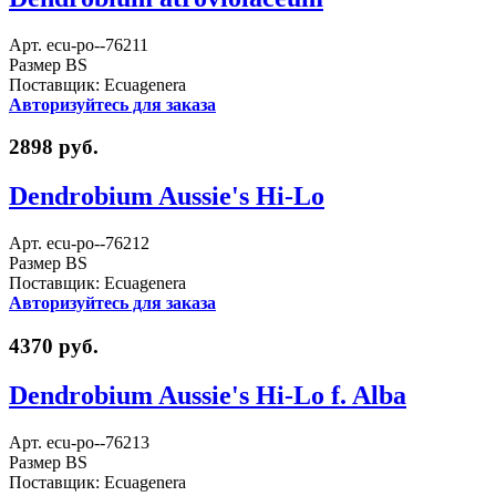
Арт. ecu-po--76211
Размер BS
Поставщик: Ecuagenera
Авторизуйтесь для заказа
2898 руб.
Dendrobium Aussie's Hi-Lo
Арт. ecu-po--76212
Размер BS
Поставщик: Ecuagenera
Авторизуйтесь для заказа
4370 руб.
Dendrobium Aussie's Hi-Lo f. Alba
Арт. ecu-po--76213
Размер BS
Поставщик: Ecuagenera