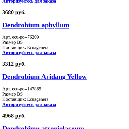
Авторизуйтесь для заказа
3680 руб.
Dendrobium aphyllum
Арт. ecu-po--76209
Размер BS
Поставщик: Ecuagenera
Авторизуйтесь для заказа
3312 руб.
Dendrobium Aridang Yellow
Арт. ecu-po--147865
Размер BS
Поставщик: Ecuagenera
Авторизуйтесь для заказа
4968 руб.
Dendrobium atroviolaceum