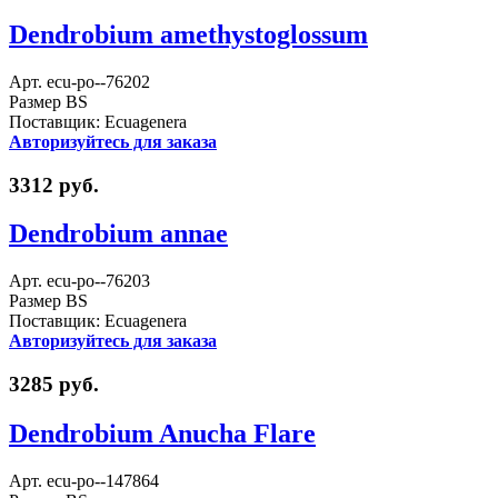
Dendrobium amethystoglossum
Арт. ecu-po--76202
Размер BS
Поставщик: Ecuagenera
Авторизуйтесь для заказа
3312 руб.
Dendrobium annae
Арт. ecu-po--76203
Размер BS
Поставщик: Ecuagenera
Авторизуйтесь для заказа
3285 руб.
Dendrobium Anucha Flare
Арт. ecu-po--147864