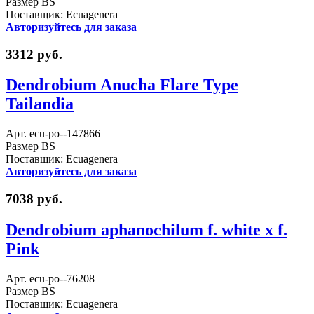
Размер BS
Поставщик: Ecuagenera
Авторизуйтесь для заказа
3312 руб.
Dendrobium Anucha Flare Type
Tailandia
Арт. ecu-po--147866
Размер BS
Поставщик: Ecuagenera
Авторизуйтесь для заказа
7038 руб.
Dendrobium aphanochilum f. white x f.
Pink
Арт. ecu-po--76208
Размер BS
Поставщик: Ecuagenera