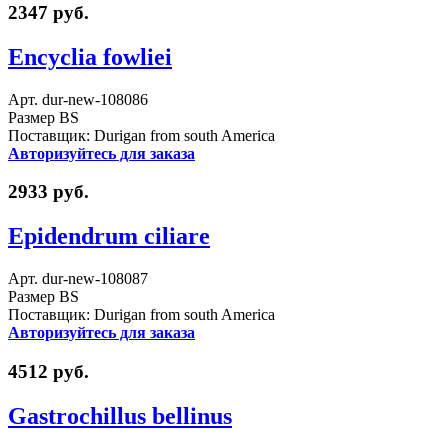
2347 руб.
Encyclia fowliei
Арт. dur-new-108086
Размер BS
Поставщик: Durigan from south America
Авторизуйтесь для заказа
2933 руб.
Epidendrum ciliare
Арт. dur-new-108087
Размер BS
Поставщик: Durigan from south America
Авторизуйтесь для заказа
4512 руб.
Gastrochillus bellinus