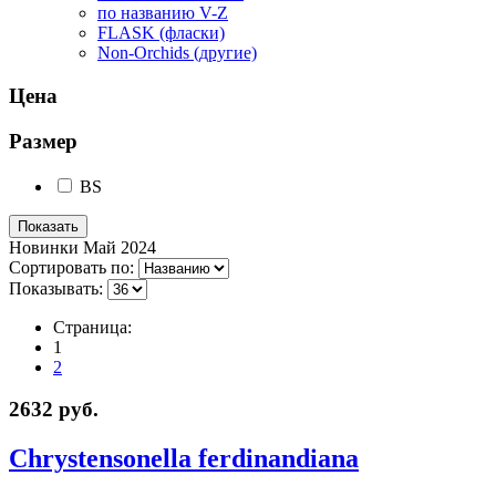
по названию V-Z
FLASK (фласки)
Non-Orchids (другие)
Цена
Размер
BS
Новинки Май 2024
Сортировать по:
Показывать:
Страница:
1
2
2632 руб.
Chrystensonella ferdinandiana