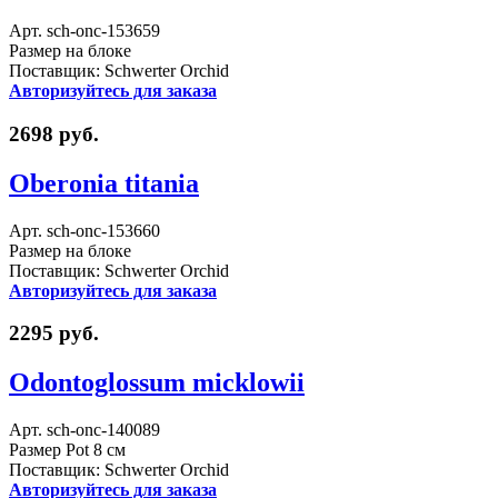
Арт. sch-onc-153659
Размер на блоке
Поставщик: Schwerter Orchid
Авторизуйтесь для заказа
2698 руб.
Oberonia titania
Арт. sch-onc-153660
Размер на блоке
Поставщик: Schwerter Orchid
Авторизуйтесь для заказа
2295 руб.
Odontoglossum micklowii
Арт. sch-onc-140089
Размер Pot 8 см
Поставщик: Schwerter Orchid
Авторизуйтесь для заказа