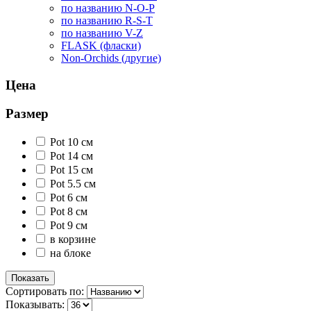
по названию N-O-P
по названию R-S-T
по названию V-Z
FLASK (фласки)
Non-Orchids (другие)
Цена
Размер
Pot 10 см
Pot 14 см
Pot 15 см
Pot 5.5 см
Pot 6 см
Pot 8 см
Pot 9 см
в корзине
на блоке
Сортировать по:
Показывать: